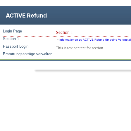
ACTIVE Refund
Login Page
Section 1
Section 1
>
Informationen zu ACTIVE Refund für deine Veransta
Passport Login
This is test content for section 1
Erstattungsanträge verwalten